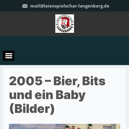
Zum
mail@laienspielschar-langenberg.de
Inhalt
springen
2005 – Bier, Bits
und ein Baby
(Bilder)