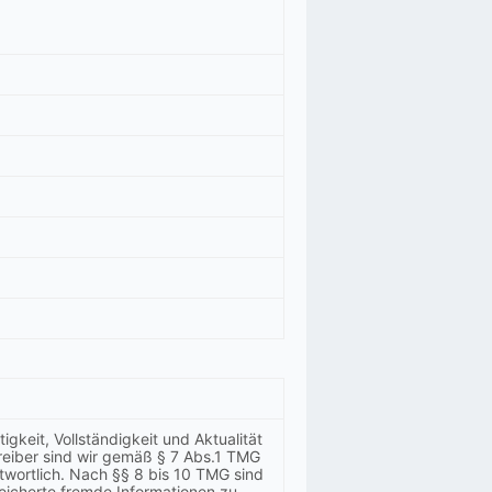
tigkeit, Vollständigkeit und Aktualität
reiber sind wir gemäß § 7 Abs.1 TMG
twortlich. Nach §§ 8 bis 10 TMG sind
peicherte fremde Informationen zu