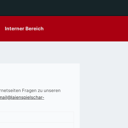
Interner Bereich
rnetseiten Fragen zu unseren
mail@laienspielschar-