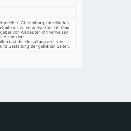
andgericht (LG) Hamburg entschieden,
 Seite mit zu verantworten hat. Dies
sgeber von Webseiten mit Verweisen
n distanziert.
lten und der Gestaltung aller von
 und Gestaltung der gelinkten Seiten.